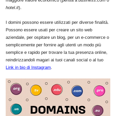
maggiore valore economico (pensa a
business.com
o
hotel.it
).
I domini possono essere utilizzati per diverse finalità.
Possono essere usati per creare un sito web
aziendale, per ospitare un blog, per un e-commerce o
semplicemente per fornire agli utenti un modo più
semplice e rapido per trovare la tua presenza online,
reindirizzandoli magari ai tuoi canali social o al tuo
Link in bio di Instagram
.