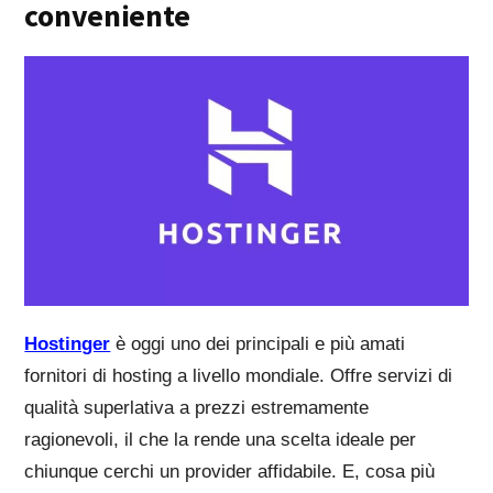
conveniente
Hostinger
è oggi uno dei principali e più amati
fornitori di hosting a livello mondiale. Offre servizi di
qualità superlativa a prezzi estremamente
ragionevoli, il che la rende una scelta ideale per
chiunque cerchi un provider affidabile. E, cosa più