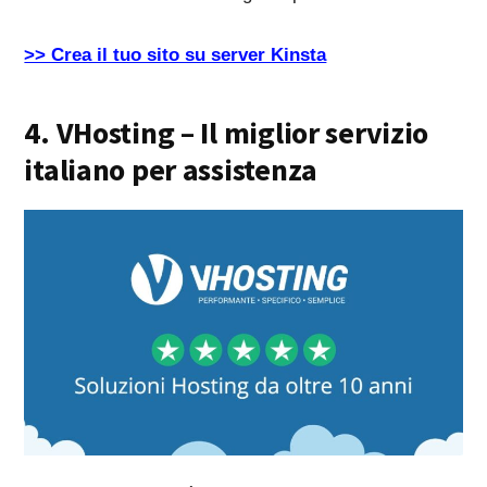
>> Crea il tuo sito su server Kinsta
4. VHosting – Il miglior servizio
italiano per assistenza