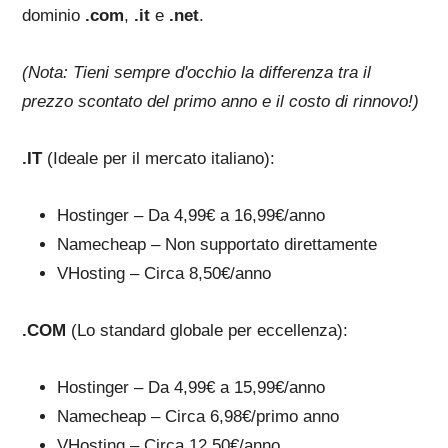
dominio
.com
,
.it
e
.net
.
(Nota: Tieni sempre d'occhio la differenza tra il
prezzo scontato del primo anno e il costo di rinnovo!)
.IT
(Ideale per il mercato italiano):
Hostinger – Da 4,99€ a 16,99€/anno
Namecheap – Non supportato direttamente
VHosting – Circa 8,50€/anno
.COM
(Lo standard globale per eccellenza):
Hostinger – Da 4,99€ a 15,99€/anno
Namecheap – Circa 6,98€/primo anno
VHosting – Circa 12,50€/anno