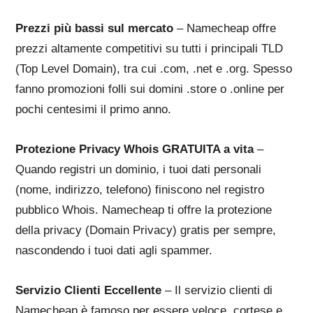
Prezzi più bassi sul mercato
– Namecheap offre
prezzi altamente competitivi su tutti i principali TLD
(Top Level Domain), tra cui .com, .net e .org. Spesso
fanno promozioni folli sui domini .store o .online per
pochi centesimi il primo anno.
Protezione Privacy Whois GRATUITA a vita
–
Quando registri un dominio, i tuoi dati personali
(nome, indirizzo, telefono) finiscono nel registro
pubblico Whois. Namecheap ti offre la protezione
della privacy (Domain Privacy) gratis per sempre,
nascondendo i tuoi dati agli spammer.
Servizio Clienti Eccellente
– Il servizio clienti di
Namecheap è famoso per essere veloce, cortese e